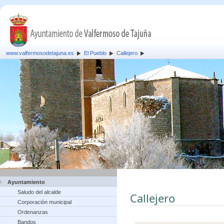
www.valfermosodetajuna.es
El Pueblo
Callejero
Ayuntamiento
Saludo del alcalde
Callejero
Corporación municipal
Ordenanzas
Bandos