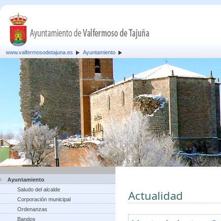
www.valfermosodetajuna.es
Ayuntamiento
Ayuntamiento
Saludo del alcalde
Actualidad
Corporación municipal
Ordenanzas
Bandos