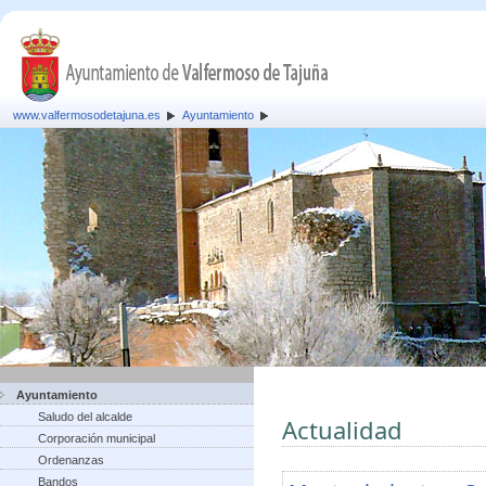
www.valfermosodetajuna.es
Ayuntamiento
Ayuntamiento
Saludo del alcalde
Actualidad
Corporación municipal
Ordenanzas
Bandos