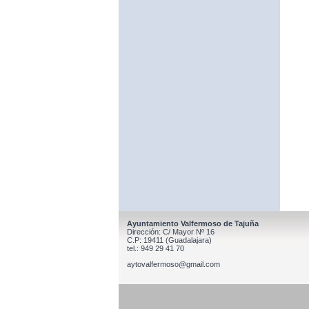
Ayuntamiento Valfermoso de Tajuña
Dirección: C/ Mayor Nº 16
C.P: 19411 (Guadalajara)
tel.: 949 29 41 70
aytovalfermoso@gmail.com