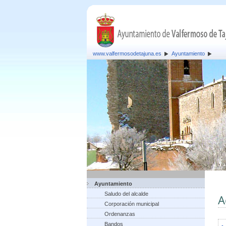
www.valfermosodetajuna.es
Ayuntamiento
Ayuntamiento
Saludo del alcalde
A
Corporación municipal
Ordenanzas
Bandos