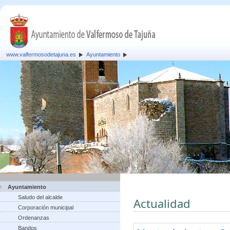
www.valfermosodetajuna.es
Ayuntamiento
Ayuntamiento
Saludo del alcalde
Actualidad
Corporación municipal
Ordenanzas
Bandos