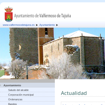
www.valfermosodetajuna.es
Ayuntamiento
Ayuntamiento
Saludo del alcalde
Actualidad
Corporación municipal
Ordenanzas
Bandos