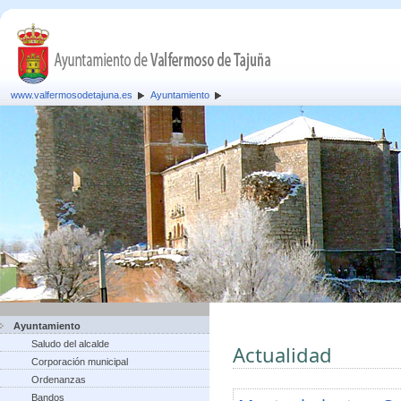
www.valfermosodetajuna.es
Ayuntamiento
Ayuntamiento
Saludo del alcalde
Actualidad
Corporación municipal
Ordenanzas
Bandos