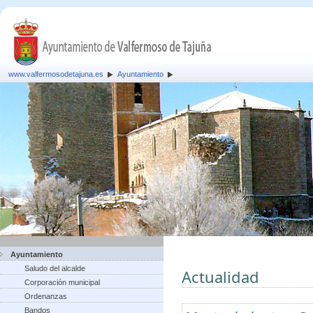
www.valfermosodetajuna.es
Ayuntamiento
Ayuntamiento
Saludo del alcalde
Actualidad
Corporación municipal
Ordenanzas
Bandos