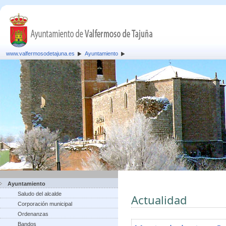
www.valfermosodetajuna.es
Ayuntamiento
Ayuntamiento
Saludo del alcalde
Actualidad
Corporación municipal
Ordenanzas
Bandos