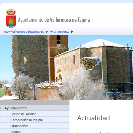
www.valfermosodetajuna.es
Ayuntamiento
Ayuntamiento
Saludo del alcalde
Actualidad
Corporación municipal
Ordenanzas
Bandos