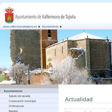
www.valfermosodetajuna.es
Ayuntamiento
Ayuntamiento
Saludo del alcalde
Actualidad
Corporación municipal
Ordenanzas
Bandos