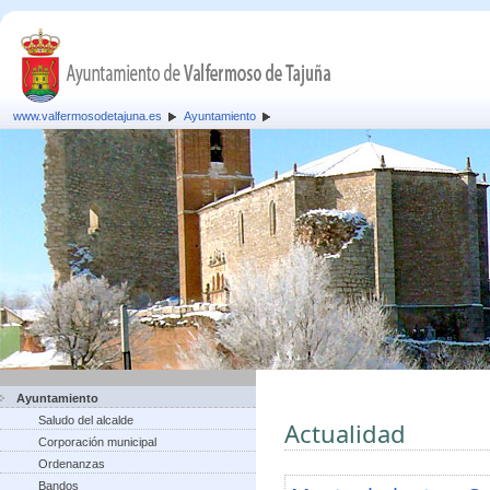
www.valfermosodetajuna.es
Ayuntamiento
Ayuntamiento
Saludo del alcalde
Actualidad
Corporación municipal
Ordenanzas
Bandos