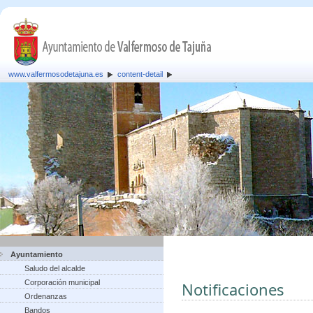
www.valfermosodetajuna.es
content-detail
Ayuntamiento
Saludo del alcalde
Corporación municipal
Notificaciones
Ordenanzas
Bandos