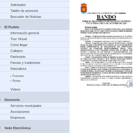
Solicitudes
Tablón de anuncios
Buscador de Noticias
El Pueblo
Información general
Tour Virtual
Cómo llegar
Callejero
Patrimonio
Fiestas y tradiciones
Naturaleza
Fuentes
Rutas
Vídeos
Directorio
Servicios municipales
Asociaciones
Empresas
Sede Electrónica