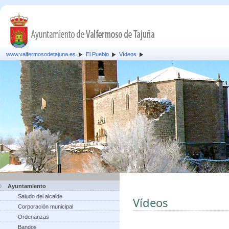
www.valfermosodetajuna.es
El Pueblo
Vídeos
Ayuntamiento
Saludo del alcalde
Vídeos
Corporación municipal
Ordenanzas
Bandos