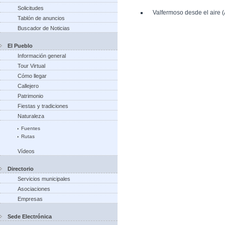
Solicitudes
Valfermoso desde el aire 
Tablón de anuncios
Buscador de Noticias
El Pueblo
Información general
Tour Virtual
Cómo llegar
Callejero
Patrimonio
Fiestas y tradiciones
Naturaleza
Fuentes
Rutas
Vídeos
Directorio
Servicios municipales
Asociaciones
Empresas
Sede Electrónica