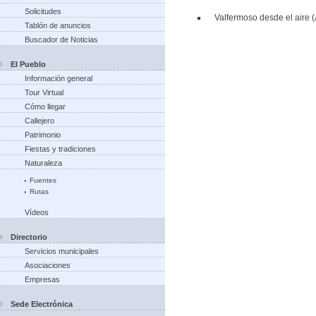
Solicitudes
Valfermoso desde el aire 
Tablón de anuncios
Buscador de Noticias
El Pueblo
Información general
Tour Virtual
Cómo llegar
Callejero
Patrimonio
Fiestas y tradiciones
Naturaleza
Fuentes
Rutas
Vídeos
Directorio
Servicios municipales
Asociaciones
Empresas
Sede Electrónica