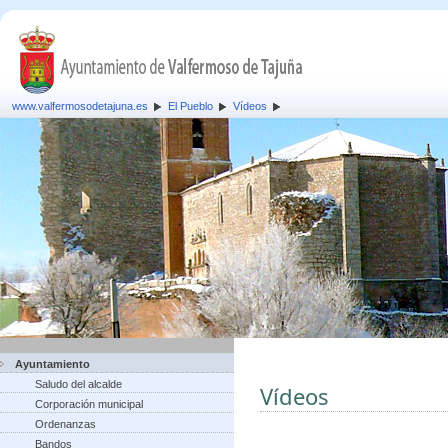
www.valfermosodetajuna.es
El Pueblo
Vídeos
Ayuntamiento
Saludo del alcalde
Vídeos
Corporación municipal
Ordenanzas
Bandos