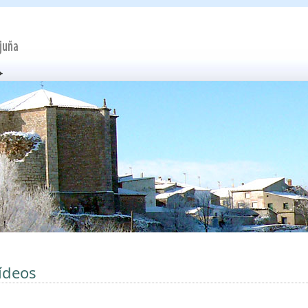
ídeos