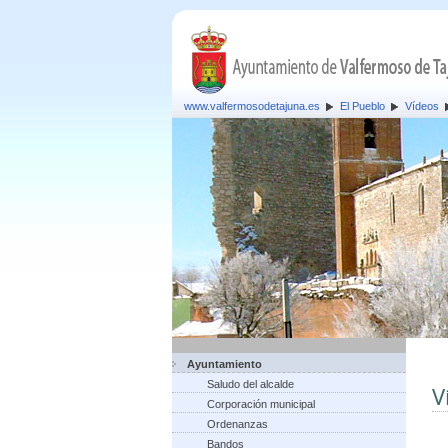
www.valfermosodetajuna.es
El Pueblo
Vídeos
Ayuntamiento
Saludo del alcalde
V
Corporación municipal
Ordenanzas
Bandos