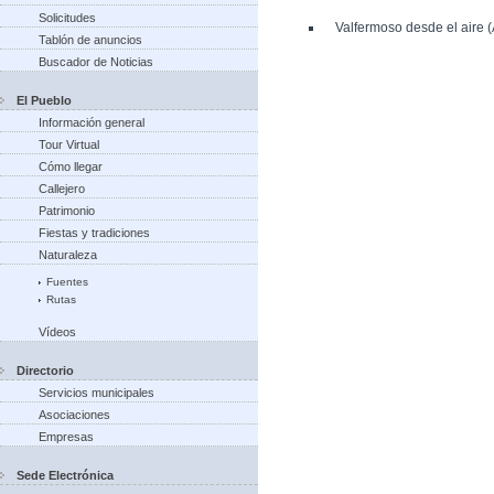
Solicitudes
Valfermoso desde el aire 
Tablón de anuncios
Buscador de Noticias
El Pueblo
Información general
Tour Virtual
Cómo llegar
Callejero
Patrimonio
Fiestas y tradiciones
Naturaleza
Fuentes
Rutas
Vídeos
Directorio
Servicios municipales
Asociaciones
Empresas
Sede Electrónica