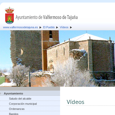
www.valfermosodetajuna.es
El Pueblo
Vídeos
Ayuntamiento
Saludo del alcalde
Vídeos
Corporación municipal
Ordenanzas
Bandos