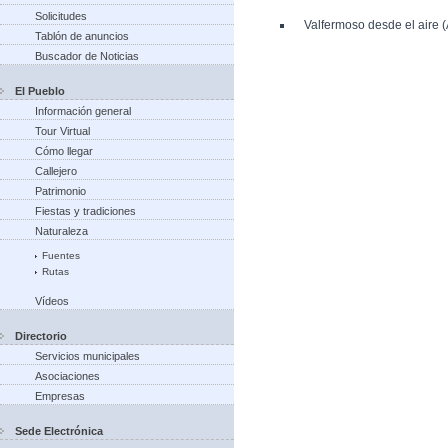
Solicitudes
Valfermoso desde el aire 
Tablón de anuncios
Buscador de Noticias
El Pueblo
Información general
Tour Virtual
Cómo llegar
Callejero
Patrimonio
Fiestas y tradiciones
Naturaleza
Fuentes
Rutas
Vídeos
Directorio
Servicios municipales
Asociaciones
Empresas
Sede Electrónica