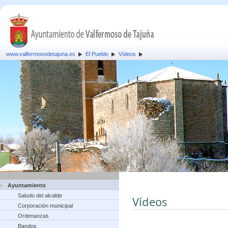
www.valfermosodetajuna.es
El Pueblo
Vídeos
Ayuntamiento
Saludo del alcalde
Vídeos
Corporación municipal
Ordenanzas
Bandos