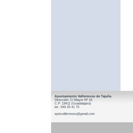
Ayuntamiento Valfermoso de Tajuña
Dirección: C/ Mayor Nº 16
C.P: 19411 (Guadalajara)
tel.: 949 29 41 70
aytovalfermoso@gmail.com