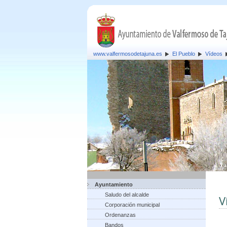
www.valfermosodetajuna.es
El Pueblo
Vídeos
Ayuntamiento
Saludo del alcalde
V
Corporación municipal
Ordenanzas
Bandos