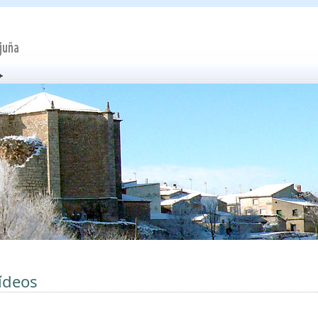
ídeos