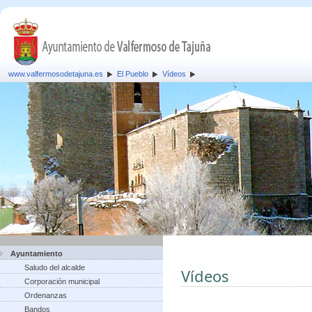
www.valfermosodetajuna.es
El Pueblo
Vídeos
Ayuntamiento
Saludo del alcalde
Vídeos
Corporación municipal
Ordenanzas
Bandos