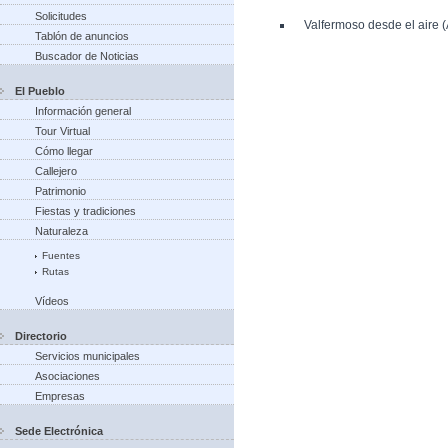
Solicitudes
Valfermoso desde el aire 
Tablón de anuncios
Buscador de Noticias
El Pueblo
Información general
Tour Virtual
Cómo llegar
Callejero
Patrimonio
Fiestas y tradiciones
Naturaleza
Fuentes
Rutas
Vídeos
Directorio
Servicios municipales
Asociaciones
Empresas
Sede Electrónica