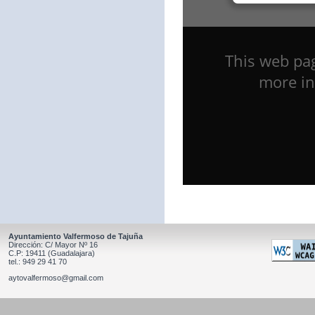
Ayuntamiento Valfermoso de Tajuña
Dirección: C/ Mayor Nº 16
C.P: 19411 (Guadalajara)
tel.: 949 29 41 70
aytovalfermoso@gmail.com