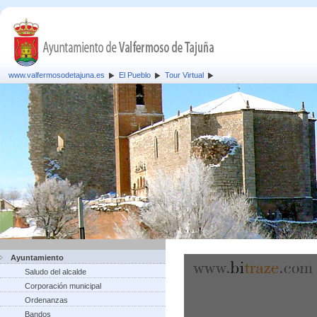
www.valfermosodetajuna.es
El Pueblo
Tour Virtual
Ayuntamiento
Saludo del alcalde
Corporación municipal
Ordenanzas
Bandos