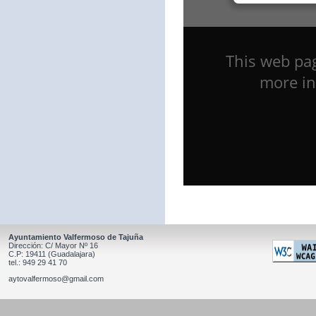
Ayuntamiento Valfermoso de Tajuña
Dirección: C/ Mayor Nº 16
C.P: 19411 (Guadalajara)
tel.: 949 29 41 70
aytovalfermoso@gmail.com