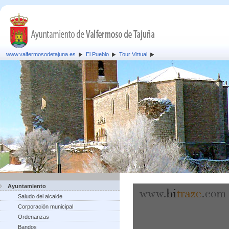
www.valfermosodetajuna.es
El Pueblo
Tour Virtual
Ayuntamiento
Saludo del alcalde
Corporación municipal
Ordenanzas
Bandos