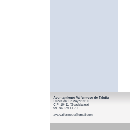
Ayuntamiento Valfermoso de Tajuña
Dirección: C/ Mayor Nº 16
C.P: 19411 (Guadalajara)
tel.: 949 29 41 70
aytovalfermoso@gmail.com