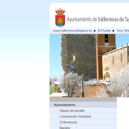
www.valfermosodetajuna.es
El Pueblo
Tour Virt
Ayuntamiento
Saludo del alcalde
Corporación municipal
Ordenanzas
Bandos