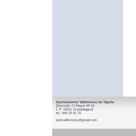
Ayuntamiento Valfermoso de Tajuña
Dirección: C/ Mayor Nº 16
C.P: 19411 (Guadalajara)
tel.: 949 29 41 70
aytovalfermoso@gmail.com