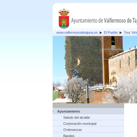
www.valfermosodetajuna.es
El Pueblo
Tour Virt
Ayuntamiento
Saludo del alcalde
Corporación municipal
Ordenanzas
Bandos