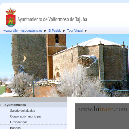
www.valfermosodetajuna.es
El Pueblo
Tour Virtual
Ayuntamiento
Saludo del alcalde
Corporación municipal
Ordenanzas
Bandos