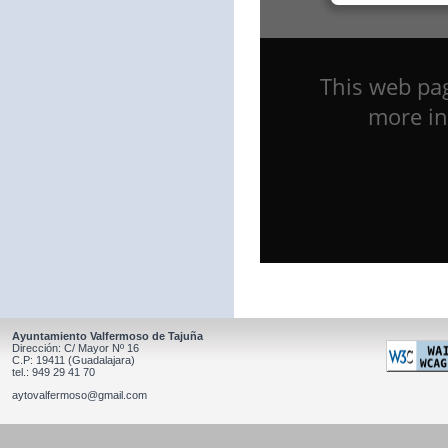
Ayuntamiento Valfermoso de Tajuña
Dirección: C/ Mayor Nº 16
C.P: 19411 (Guadalajara)
tel.: 949 29 41 70
aytovalfermoso@gmail.com