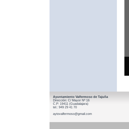
Ayuntamiento Valfermoso de Tajuña
Dirección: C/ Mayor Nº 16
C.P: 19411 (Guadalajara)
tel.: 949 29 41 70
aytovalfermoso@gmail.com