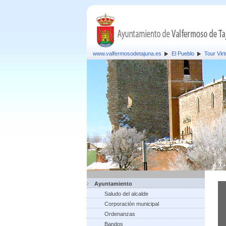
www.valfermosodetajuna.es
El Pueblo
Tour Virt
Ayuntamiento
Saludo del alcalde
Corporación municipal
Ordenanzas
Bandos