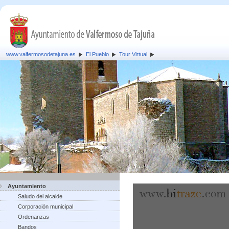
www.valfermosodetajuna.es
El Pueblo
Tour Virtual
Ayuntamiento
Saludo del alcalde
Corporación municipal
Ordenanzas
Bandos