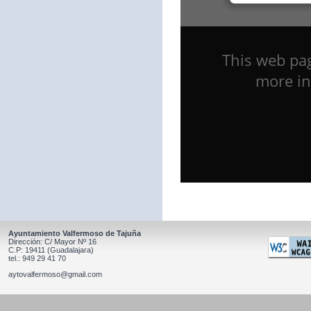
Ayuntamiento Valfermoso de Tajuña
Dirección: C/ Mayor Nº 16
C.P: 19411 (Guadalajara)
tel.: 949 29 41 70
aytovalfermoso@gmail.com