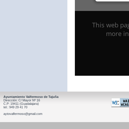
Ayuntamiento Valfermoso de Tajuña
Dirección: C/ Mayor Nº 16
C.P: 19411 (Guadalajara)
tel.: 949 29 41 70
aytovalfermoso@gmail.com