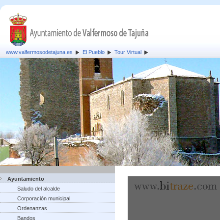
www.valfermosodetajuna.es
El Pueblo
Tour Virtual
Ayuntamiento
Saludo del alcalde
Corporación municipal
Ordenanzas
Bandos