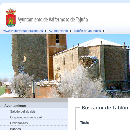
www.valfermosodetajuna.es
Ayuntamiento
Tablón de anuncios
Ayuntamiento
Buscador de Tablón
Saludo del alcalde
Corporación municipal
Título
Ordenanzas
Bandos