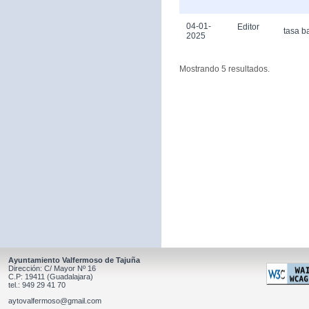
04-01-
Editor
tasa b
2025
Mostrando 5 resultados.
Ayuntamiento Valfermoso de Tajuña
Dirección: C/ Mayor Nº 16
C.P: 19411 (Guadalajara)
tel.: 949 29 41 70
aytovalfermoso@gmail.com