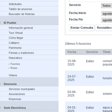
Solicitudes
Servicio
Tablón de anuncios
Fecha Inicio
Buscador de Noticias
Fecha Fin
El Pueblo
Información general
Tour Virtual
Cómo llegar
Callejero
Últimos 5 Anuncios
Patrimonio
Fecha
Servicio
Título
Fiestas y tradiciones
Naturaleza
15-08-
consul
Editor
Fuentes
2025
popula
Rutas
Vídeos
24-07-
Editor
horari
2025
Directorio
Servicios municipales
03-06-
Editor
solare
Asociaciones
2025
Empresas
04-01-
agua y
Editor
Sede Electrónica
2025
basur