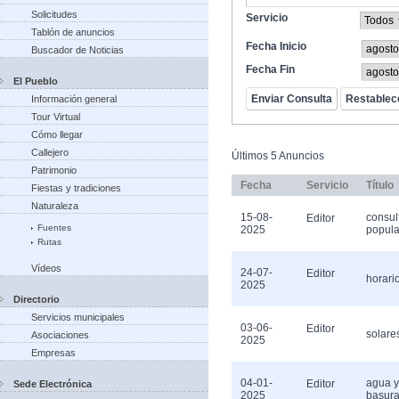
Solicitudes
Servicio
Tablón de anuncios
Fecha Inicio
Buscador de Noticias
Fecha Fin
El Pueblo
Información general
Tour Virtual
Cómo llegar
Callejero
Últimos 5 Anuncios
Patrimonio
Fecha
Servicio
Título
Fiestas y tradiciones
Naturaleza
15-08-
consul
Editor
Fuentes
2025
popula
Rutas
Vídeos
24-07-
Editor
horari
2025
Directorio
Servicios municipales
03-06-
Editor
solare
Asociaciones
2025
Empresas
04-01-
agua y
Editor
Sede Electrónica
2025
basur