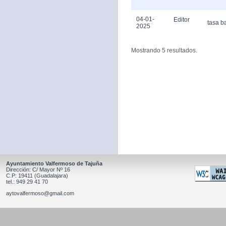
04-01-
Editor
tasa b
2025
Mostrando 5 resultados.
Ayuntamiento Valfermoso de Tajuña
Dirección: C/ Mayor Nº 16
C.P: 19411 (Guadalajara)
tel.: 949 29 41 70
aytovalfermoso@gmail.com