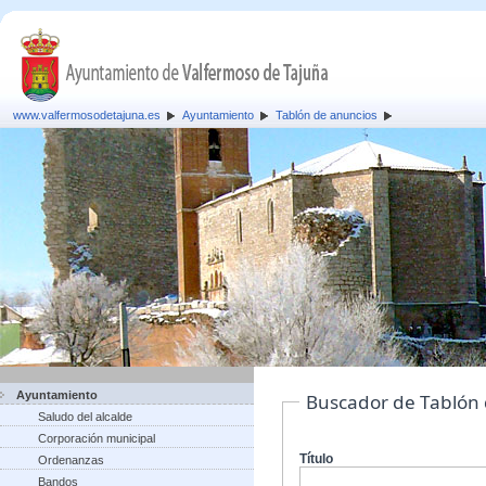
www.valfermosodetajuna.es
Ayuntamiento
Tablón de anuncios
Ayuntamiento
Buscador de Tablón
Saludo del alcalde
Corporación municipal
Título
Ordenanzas
Bandos