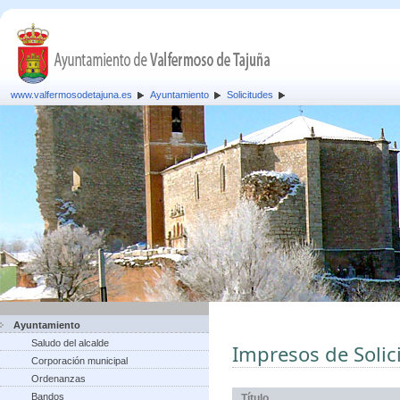
www.valfermosodetajuna.es
Ayuntamiento
Solicitudes
Ayuntamiento
Saludo del alcalde
Impresos de Solic
Corporación municipal
Ordenanzas
Bandos
Título