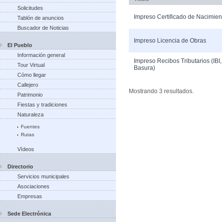
Solicitudes
Impreso Certificado de Nacimien
Tablón de anuncios
Buscador de Noticias
Impreso Licencia de Obras
El Pueblo
Información general
Impreso Recibos Tributarios (IBI
Tour Virtual
Basura)
Cómo llegar
Callejero
Mostrando 3 resultados.
Patrimonio
Fiestas y tradiciones
Naturaleza
Fuentes
Rutas
Vídeos
Directorio
Servicios municipales
Asociaciones
Empresas
Sede Electrónica