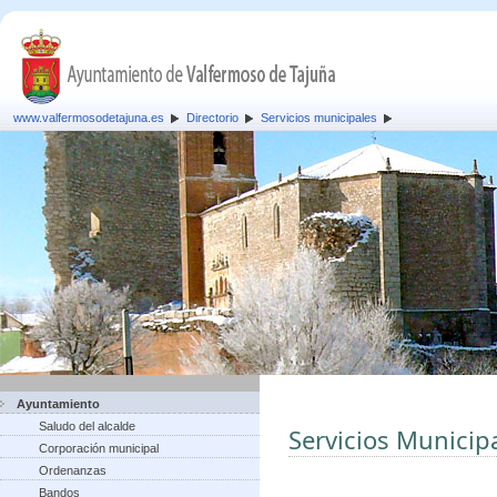
www.valfermosodetajuna.es
Directorio
Servicios municipales
Ayuntamiento
Saludo del alcalde
Servicios Municip
Corporación municipal
Ordenanzas
Bandos