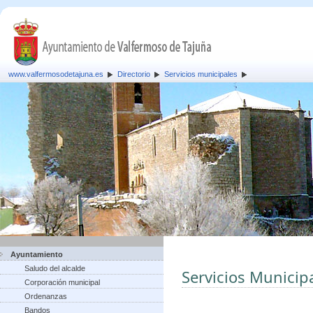
www.valfermosodetajuna.es
Directorio
Servicios municipales
Ayuntamiento
Saludo del alcalde
Servicios Municip
Corporación municipal
Ordenanzas
Bandos