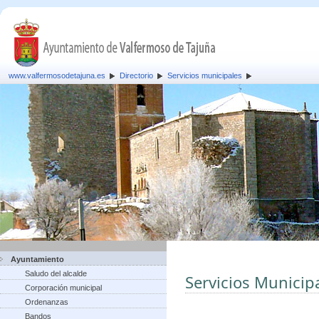
www.valfermosodetajuna.es
Directorio
Servicios municipales
Ayuntamiento
Saludo del alcalde
Servicios Municip
Corporación municipal
Ordenanzas
Bandos