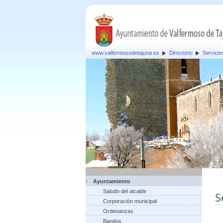
www.valfermosodetajuna.es
Directorio
Servicio
Ayuntamiento
Saludo del alcalde
S
Corporación municipal
Ordenanzas
Bandos