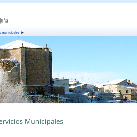
s municipales
ervicios Municipales