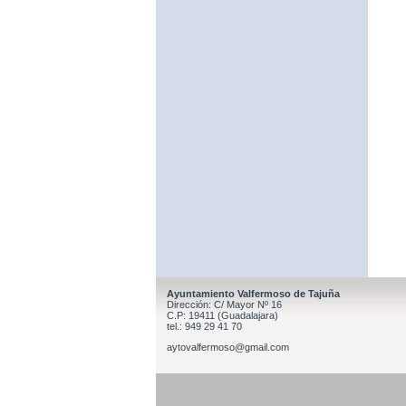
Ayuntamiento Valfermoso de Tajuña
Dirección: C/ Mayor Nº 16
C.P: 19411 (Guadalajara)
tel.: 949 29 41 70
aytovalfermoso@gmail.com