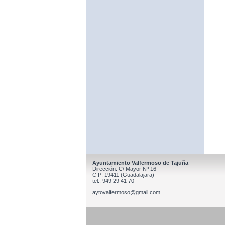
Ayuntamiento Valfermoso de Tajuña
Dirección: C/ Mayor Nº 16
C.P: 19411 (Guadalajara)
tel.: 949 29 41 70
aytovalfermoso@gmail.com