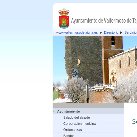
www.valfermosodetajuna.es
Directorio
Servicio
Ayuntamiento
Saludo del alcalde
S
Corporación municipal
Ordenanzas
Bandos