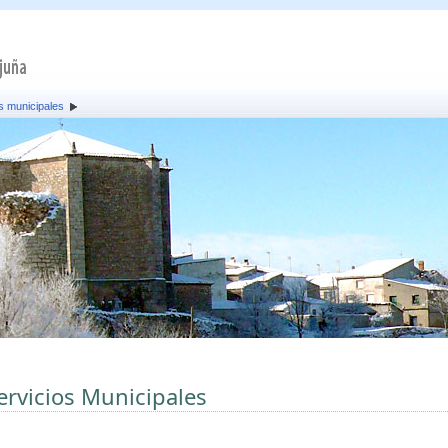
s municipales
ervicios Municipales