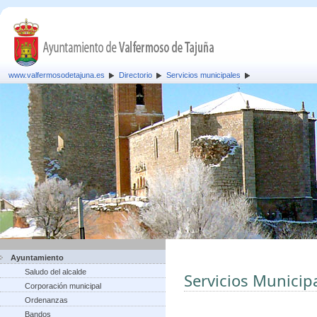
www.valfermosodetajuna.es
Directorio
Servicios municipales
Ayuntamiento
Saludo del alcalde
Servicios Municip
Corporación municipal
Ordenanzas
Bandos