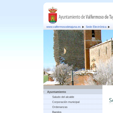
www.valfermosodetajuna.es
Sede Electrónica
Ayuntamiento
Saludo del alcalde
S
Corporación municipal
Ordenanzas
Bandos