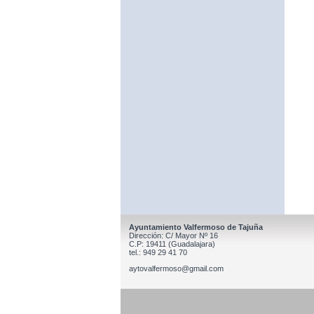
Ayuntamiento Valfermoso de Tajuña
Dirección: C/ Mayor Nº 16
C.P: 19411 (Guadalajara)
tel.: 949 29 41 70
aytovalfermoso@gmail.com