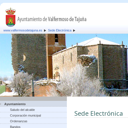
www.valfermosodetajuna.es
Sede Electrónica
Ayuntamiento
Saludo del alcalde
Sede Electrónica
Corporación municipal
Ordenanzas
Bandos