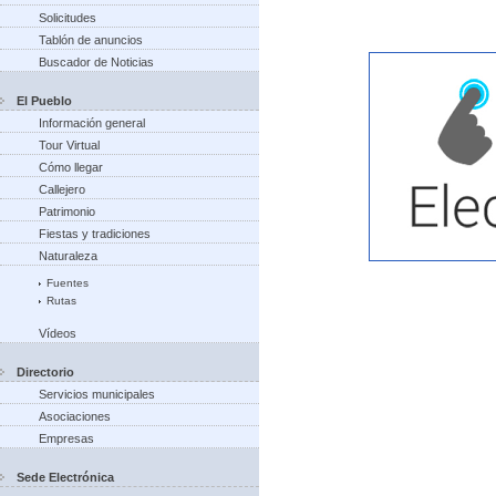
Solicitudes
Tablón de anuncios
Buscador de Noticias
El Pueblo
Información general
Tour Virtual
Cómo llegar
Callejero
Patrimonio
Fiestas y tradiciones
Naturaleza
Fuentes
Rutas
Vídeos
Directorio
Servicios municipales
Asociaciones
Empresas
Sede Electrónica