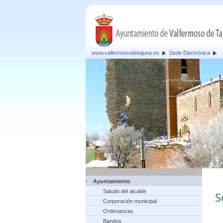
www.valfermosodetajuna.es
Sede Electrónica
Ayuntamiento
Saludo del alcalde
S
Corporación municipal
Ordenanzas
Bandos