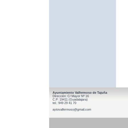
Ayuntamiento Valfermoso de Tajuña
Dirección: C/ Mayor Nº 16
C.P: 19411 (Guadalajara)
tel.: 949 29 41 70
aytovalfermoso@gmail.com