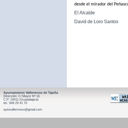
desde el mirador del Peñasc
El Alcalde
David de Loro Santos
Ayuntamiento Valfermoso de Tajuña
Dirección: C/ Mayor Nº 16
C.P: 19411 (Guadalajara)
tel.: 949 29 41 70
aytovalfermoso@gmail.com