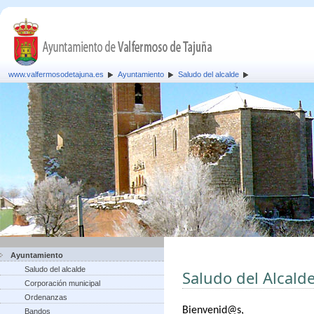
www.valfermosodetajuna.es
Ayuntamiento
Saludo del alcalde
Ayuntamiento
Saludo del alcalde
Saludo del Alcald
Corporación municipal
Ordenanzas
B
ienvenid@s,
Bandos