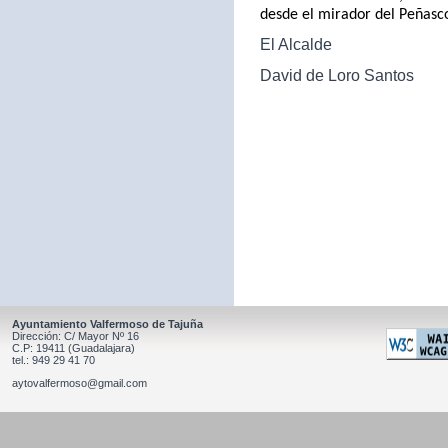
desde el mirador del Peñasc
El Alcalde
David de Loro Santos
Ayuntamiento Valfermoso de Tajuña
Dirección: C/ Mayor Nº 16
C.P: 19411 (Guadalajara)
tel.: 949 29 41 70
aytovalfermoso@gmail.com