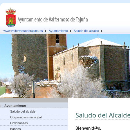
www.valfermosodetajuna.es
Ayuntamiento
Saludo del alcalde
Ayuntamiento
Saludo del alcalde
Saludo del Alcald
Corporación municipal
Ordenanzas
B
ienvenid@s,
Bandos