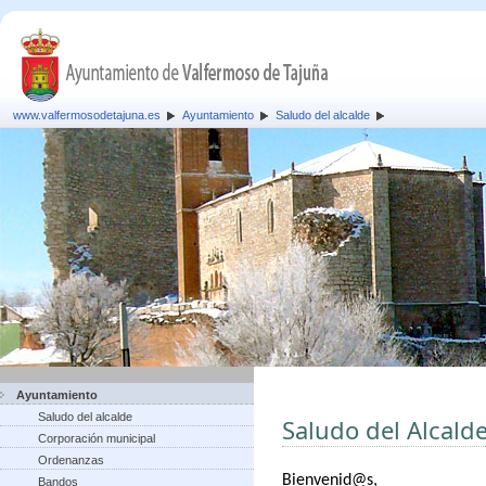
www.valfermosodetajuna.es
Ayuntamiento
Saludo del alcalde
Ayuntamiento
Saludo del alcalde
Saludo del Alcald
Corporación municipal
Ordenanzas
B
ienvenid@s,
Bandos