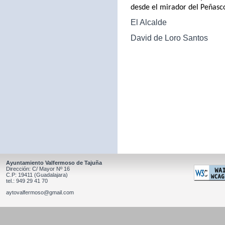
desde el mirador del Peñasc
El Alcalde
David de Loro Santos
Ayuntamiento Valfermoso de Tajuña
Dirección: C/ Mayor Nº 16
C.P: 19411 (Guadalajara)
tel.: 949 29 41 70
aytovalfermoso@gmail.com