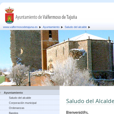
www.valfermosodetajuna.es
Ayuntamiento
Saludo del alcalde
Ayuntamiento
Saludo del alcalde
Saludo del Alcald
Corporación municipal
Ordenanzas
B
ienvenid@s,
Bandos