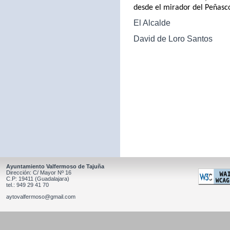
desde el mirador del Peñasc
El Alcalde
David de Loro Santos
Ayuntamiento Valfermoso de Tajuña
Dirección: C/ Mayor Nº 16
C.P: 19411 (Guadalajara)
tel.: 949 29 41 70
aytovalfermoso@gmail.com