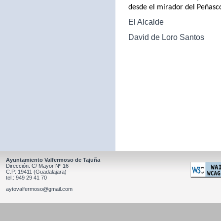
desde el mirador del Peñasc
El Alcalde
David de Loro Santos
Ayuntamiento Valfermoso de Tajuña
Dirección: C/ Mayor Nº 16
C.P: 19411 (Guadalajara)
tel.: 949 29 41 70
aytovalfermoso@gmail.com