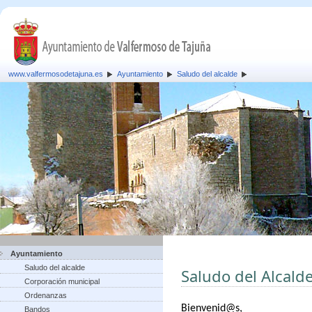
www.valfermosodetajuna.es
Ayuntamiento
Saludo del alcalde
Ayuntamiento
Saludo del alcalde
Saludo del Alcald
Corporación municipal
Ordenanzas
B
ienvenid@s,
Bandos