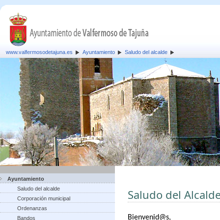
www.valfermosodetajuna.es
Ayuntamiento
Saludo del alcalde
Ayuntamiento
Saludo del alcalde
Saludo del Alcald
Corporación municipal
Ordenanzas
B
ienvenid@s,
Bandos