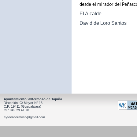
desde el mirador del Peñasc
El Alcalde
David de Loro Santos
Ayuntamiento Valfermoso de Tajuña
Dirección: C/ Mayor Nº 16
C.P: 19411 (Guadalajara)
tel.: 949 29 41 70
aytovalfermoso@gmail.com