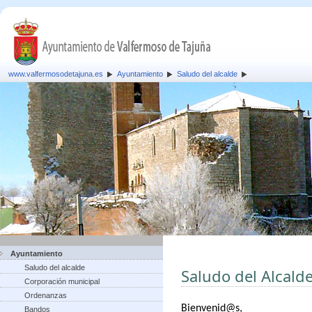
www.valfermosodetajuna.es
Ayuntamiento
Saludo del alcalde
Ayuntamiento
Saludo del alcalde
Saludo del Alcald
Corporación municipal
Ordenanzas
B
ienvenid@s,
Bandos