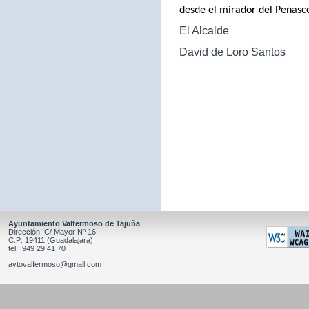
desde el mirador del Peñasc
El Alcalde
David de Loro Santos
Ayuntamiento Valfermoso de Tajuña
Dirección: C/ Mayor Nº 16
C.P: 19411 (Guadalajara)
tel.: 949 29 41 70
aytovalfermoso@gmail.com