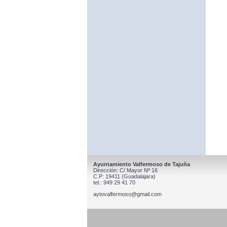
Ayuntamiento Valfermoso de Tajuña
Dirección: C/ Mayor Nº 16
C.P: 19411 (Guadalajara)
tel.: 949 29 41 70
aytovalfermoso@gmail.com