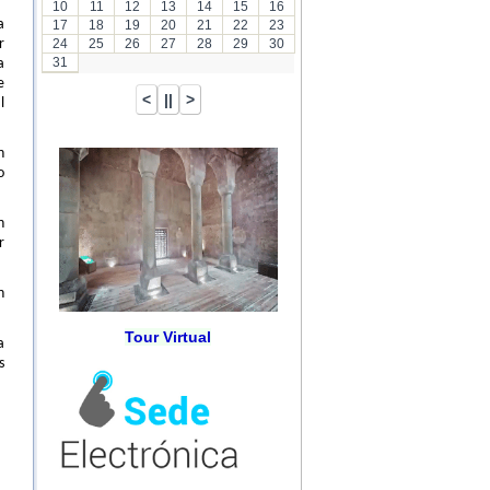
10
11
12
13
14
15
16
a
17
18
19
20
21
22
23
r
24
25
26
27
28
29
30
31
a
e
l
n
o
n
r
n
Tour Virtual
a
s