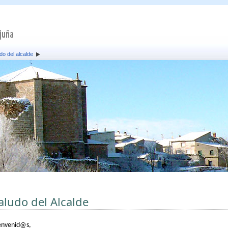
do del alcalde
aludo del Alcalde
envenid@s,