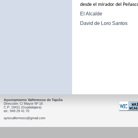
desde el mirador del Peñasc
El Alcalde
David de Loro Santos
Ayuntamiento Valfermoso de Tajuña
Dirección: C/ Mayor Nº 16
C.P: 19411 (Guadalajara)
tel.: 949 29 41 70
aytovalfermoso@gmail.com