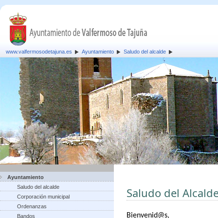
www.valfermosodetajuna.es
Ayuntamiento
Saludo del alcalde
Ayuntamiento
Saludo del alcalde
Saludo del Alcald
Corporación municipal
Ordenanzas
B
ienvenid@s,
Bandos