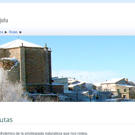
za
Rutas
utas
sfrutemos de la privilegiada naturaleza que nos rodea.