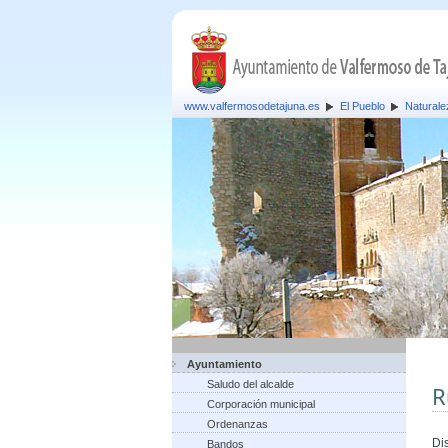
www.valfermosodetajuna.es
El Pueblo
Naturale
Ayuntamiento
Saludo del alcalde
R
Corporación municipal
Ordenanzas
Di
Bandos