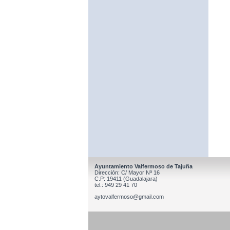
Ayuntamiento Valfermoso de Tajuña
Dirección: C/ Mayor Nº 16
C.P: 19411 (Guadalajara)
tel.: 949 29 41 70
aytovalfermoso@gmail.com